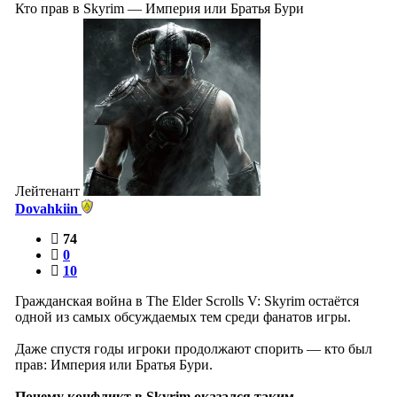
Кто прав в Skyrim — Империя или Братья Бури
Лейтенант
Dovahkiin
74
0
10
Гражданская война в The Elder Scrolls V: Skyrim остаётся
одной из самых обсуждаемых тем среди фанатов игры.
Даже спустя годы игроки продолжают спорить — кто был
прав: Империя или Братья Бури.
Почему конфликт в Skyrim оказался таким