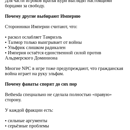
Для части игроков Братья Бури выглядят настоящими
борцами за свободу.
Почему другие выбирают Империю
Сторонники Империи считают, что:
• раскол ослабляет Тамриэль
• Талмор только выигрывает от войны
• Ульфрик слишком радикален
• Империя остаётся единственной силой против
Альдмерского Доминиона
Многие NPC в игре тоже предупреждают, что гражданская
война играет на руку эльфам.
Почему фанаты спорят до сих пор
Bethesda специально не сделала полностью «правую»
сторону.
У каждой фракции есть:
• сильные аргументы
• серьёзные проблемы