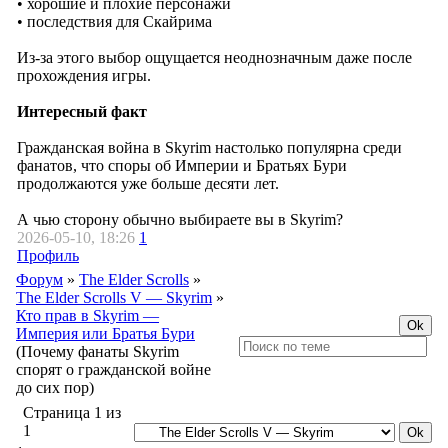
• хорошие и плохие персонажи
• последствия для Скайрима
Из-за этого выбор ощущается неоднозначным даже после
прохождения игры.
Интересный факт
Гражданская война в Skyrim настолько популярна среди
фанатов, что споры об Империи и Братьях Бури
продолжаются уже больше десяти лет.
А чью сторону обычно выбираете вы в Skyrim?
2026-05-10, 18:26
1
Профиль
Форум
»
The Elder Scrolls
»
The Elder Scrolls V — Skyrim
»
Кто прав в Skyrim —
Империя или Братья Бури
(Почему фанаты Skyrim
спорят о гражданской войне
до сих пор)
Страница
1
из
1