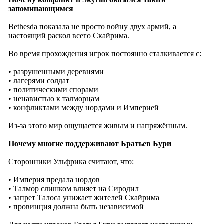
запоминающимся
Bethesda показала не просто войну двух армий, а
настоящий раскол всего Скайрима.
Во время прохождения игрок постоянно сталкивается с:
• разрушенными деревнями
• лагерями солдат
• политическими спорами
• ненавистью к талморцам
• конфликтами между нордами и Империей
Из-за этого мир ощущается живым и напряжённым.
Почему многие поддерживают Братьев Бури
Сторонники Ульфрика считают, что:
• Империя предала нордов
• Талмор слишком влияет на Сиродил
• запрет Талоса унижает жителей Скайрима
• провинция должна быть независимой