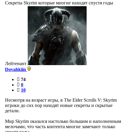
Секреты Skyrim которые многие находят спустя годы
Лейтенант
Dovahkiin
74
0
10
Несмотря на возраст игры, в The Elder Scrolls V: Skyrim
игроки до сих пор находят новые секреты и скрытые
детали.
Мир Skyrim оказался настолько большим и наполненным
мелочами, что часть контента многие замечают только
спустя годы.