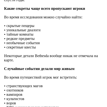
Какие секреты чаще всего пропускают игроки
Во время исследования можно случайно найти:
• скрытые пещеры
• уникальные диалоги
• тайные комнаты
• редкие предметы
• необычные события
• секретные квесты
Некоторые детали Bethesda вообще никак не отмечала на
карте.
Случайные события делали мир живым
Во время путешествий игрок мог встретить:
• странствующих магов
• охотников
• вампиров
• культистов
• воров