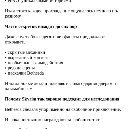
• NPC с уникальными историями
Из-за этого каждое прохождение ощущалось немного по-
разному.
Часть секретов находят до сих пор
Даже спустя более десяти лет фанаты продолжают
открывать:
• скрытые механики
• вырезанный контент
• необычные взаимодействия
• редкие сцены
• пасхалки Bethesda
Иногда новые детали появляются благодаря моддерам и
датамайнерам.
Почему Skyrim так хорошо подходит для исследования
Bethesda сделала упор именно на свободное приключение.
Игрока постоянно награждают за любопытство: