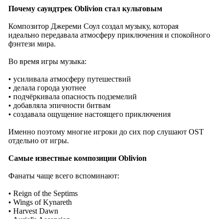
Почему саундтрек Oblivion стал культовым
Композитор Джереми Соул создал музыку, которая
идеально передавала атмосферу приключения и спокойного
фэнтези мира.
Во время игры музыка:
• усиливала атмосферу путешествий
• делала города уютнее
• подчёркивала опасность подземелий
• добавляла эпичности битвам
• создавала ощущение настоящего приключения
Именно поэтому многие игроки до сих пор слушают OST
отдельно от игры.
Самые известные композиции Oblivion
Фанаты чаще всего вспоминают:
• Reign of the Septims
• Wings of Kynareth
• Harvest Dawn