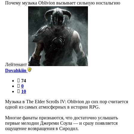
Почему музыка Oblivion вызывает сильную ностальгию
Лейтенант
Dovahkiin
74
0
10
Музыка в The Elder Scrolls IV: Oblivion до сих пор считается
одной из самых атмосферных в истории RPG.
Многие фанаты признаются, что достаточно услышать
первые мелодии Джереми Соула — и сразу появляется
ощущение возвращения в Сиродил.