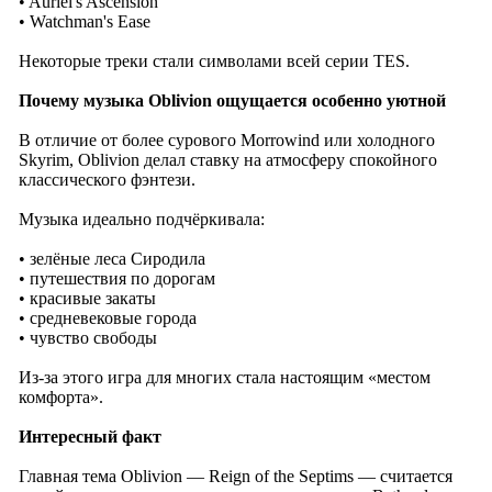
• Auriel's Ascension
• Watchman's Ease
Некоторые треки стали символами всей серии TES.
Почему музыка Oblivion ощущается особенно уютной
В отличие от более сурового Morrowind или холодного
Skyrim, Oblivion делал ставку на атмосферу спокойного
классического фэнтези.
Музыка идеально подчёркивала:
• зелёные леса Сиродила
• путешествия по дорогам
• красивые закаты
• средневековые города
• чувство свободы
Из-за этого игра для многих стала настоящим «местом
комфорта».
Интересный факт
Главная тема Oblivion — Reign of the Septims — считается