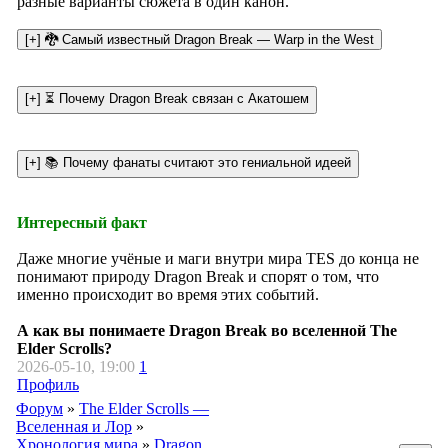
разные варианты сюжета в один канон.
Интересный факт
Даже многие учёные и маги внутри мира TES до конца не
понимают природу Dragon Break и спорят о том, что
именно происходит во время этих событий.
А как вы понимаете Dragon Break во вселенной The
Elder Scrolls?
2026-05-10, 19:00
1
Профиль
Форум
»
The Elder Scrolls —
Вселенная и Лор
»
Хронология мира
»
Dragon