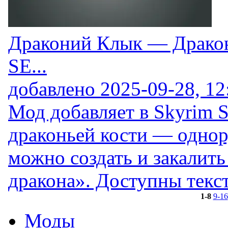
Драконий Клык — Дракон
SE...
добавлено
2025-09-28, 12
Мод добавляет в Skyrim S
драконьей кости — одно
можно создать и закалить
дракона». Доступны текс
1-8
9-16
Моды