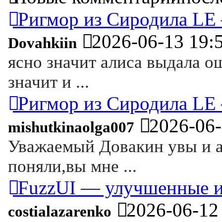
Ригмор из Сиродила LE 
2026-06-13 19:
Dovahkiin
ясно значит алиса выдала о
значит и ...
Ригмор из Сиродила LE 
2026-06-
mishutkinaolga007
Уважаемый Довакин увы и а
поняли,вы мне ...
FuzzUI — улучшенные 
2026-06-12
costialazarenko