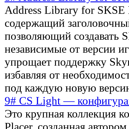
Address Library for SKSE 
содержащий заголовочный
позволяющий создавать 
независимые от версии и
упрощает поддержку Skyr
избавляя от необходимос
под каждую новую верси
9# CS Light — конфигура
Это крупная коллекция к
Placer, созданная автором