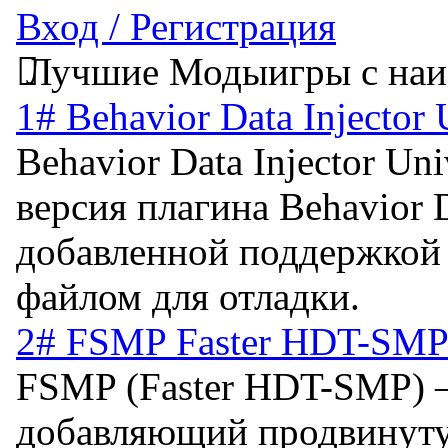
Вход / Регистрация
Лучшие Моды
игры с на
1# Behavior Data Injector 
Behavior Data Injector Un
версия плагина Behavior D
добавленной поддержкой 
файлом для отладки.
2# FSMP Faster HDT-SMP 
FSMP (Faster HDT-SMP) 
добавляющий продвинуту