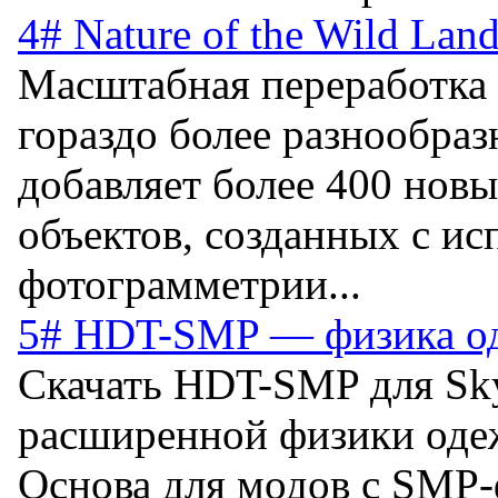
4# Nature of the Wild Lan
Масштабная переработка 
гораздо более разнообра
добавляет более 400 новы
объектов, созданных с и
фотограмметрии...
5# HDT-SMP — физика оде
Скачать HDT-SMP для Sk
расширенной физики одеж
Основа для модов с SMP-