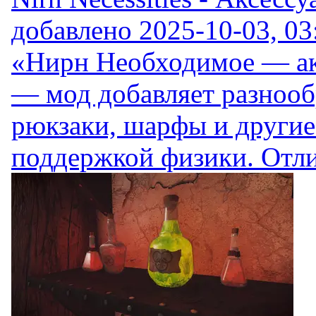
добавлено
2025-10-03, 03
«Нирн Необходимое — ак
— мод добавляет разнооб
рюкзаки, шарфы и другие
поддержкой физики. Отли