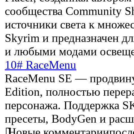
сообщества Community Sh
источники света к множес
Skyrim и предназначен дл
и любыми модами освеще
10# RaceMenu
RaceMenu SE — продвинут
Edition, полностью пере
персонажа. Поддержка SK
пресеты, BodyGen и расш
Новые комментарии
посл