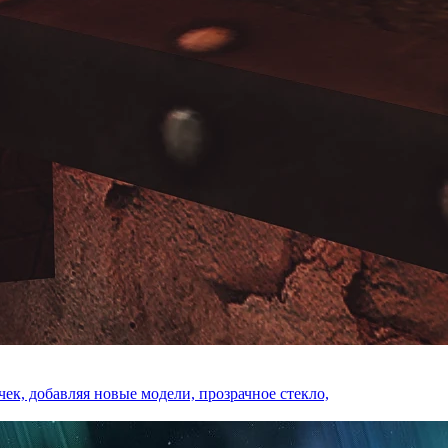
ек, добавляя новые модели, прозрачное стекло,