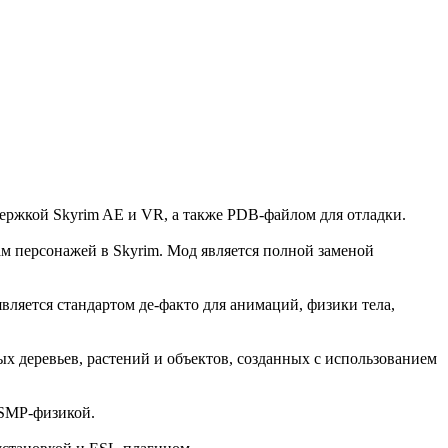
оддержкой Skyrim AE и VR, а также PDB-файлом для отладки.
 персонажей в Skyrim. Мод является полной заменой
 является стандартом де-факто для анимаций, физики тела,
ых деревьев, растений и объектов, созданных с использованием
 SMP-физикой.