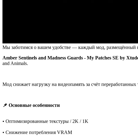
Мы заботимся о вашем удобстве — каждый мод, размещённый на
Amber Sentinels and Madness Guards - My Patches SE by Xtud
and Animals.
Мод снижает нагрузку на видеопамять за счёт переработанных т
📌 Основные особенности
• Оптимизированные текстуры / 2K / 1K
• Снижение потребления VRAM