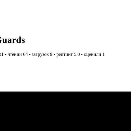
Guards
01
• чтений
64
• загрузок
9
• рейтинг
5.0
• оценили
1