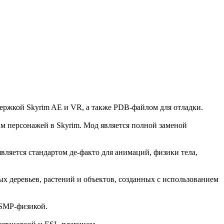
оддержкой Skyrim AE и VR, а также PDB-файлом для отладки.
 персонажей в Skyrim. Мод является полной заменой
 является стандартом де-факто для анимаций, физики тела,
ых деревьев, растений и объектов, созданных с использованием
 SMP-физикой.