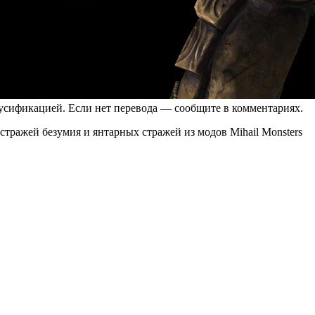
русификацией. Если нет перевода — сообщите в комментариях.
ражей безумия и янтарных стражей из модов Mihail Monsters